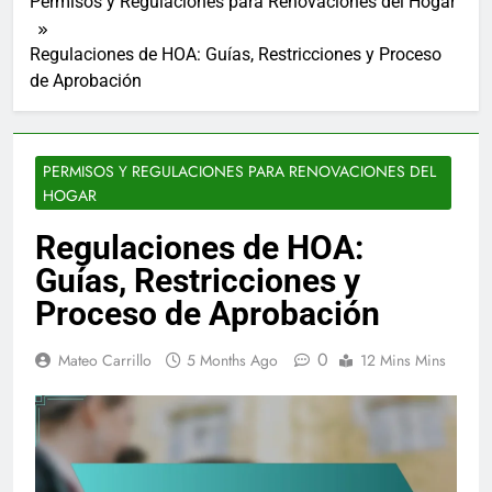
Permisos y Regulaciones para Renovaciones del Hogar
Regulaciones de HOA: Guías, Restricciones y Proceso
de Aprobación
PERMISOS Y REGULACIONES PARA RENOVACIONES DEL
HOGAR
Regulaciones de HOA:
Guías, Restricciones y
Proceso de Aprobación
0
Mateo Carrillo
5 Months Ago
12 Mins Mins