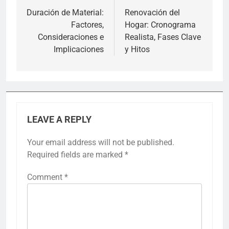
navigation
Duración de Material:
Renovación del
Factores,
Hogar: Cronograma
Consideraciones e
Realista, Fases Clave
Implicaciones
y Hitos
LEAVE A REPLY
Your email address will not be published.
Required fields are marked
*
Comment
*