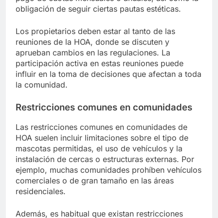
obligación de seguir ciertas pautas estéticas.
Los propietarios deben estar al tanto de las
reuniones de la HOA, donde se discuten y
aprueban cambios en las regulaciones. La
participación activa en estas reuniones puede
influir en la toma de decisiones que afectan a toda
la comunidad.
Restricciones comunes en comunidades
Las restricciones comunes en comunidades de
HOA suelen incluir limitaciones sobre el tipo de
mascotas permitidas, el uso de vehículos y la
instalación de cercas o estructuras externas. Por
ejemplo, muchas comunidades prohíben vehículos
comerciales o de gran tamaño en las áreas
residenciales.
Además, es habitual que existan restricciones