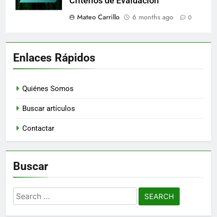
Criterios de Evaluación
Mateo Carrillo
6 months ago
0
Enlaces Rápidos
Quiénes Somos
Buscar artículos
Contactar
Buscar
Search
for: