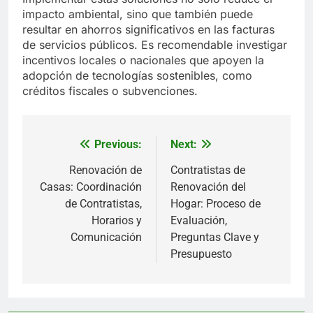
impacto ambiental, sino que también puede
resultar en ahorros significativos en las facturas
de servicios públicos. Es recomendable investigar
incentivos locales o nacionales que apoyen la
adopción de tecnologías sostenibles, como
créditos fiscales o subvenciones.
Previous:
Next:
Post
navigation
Renovación de
Contratistas de
Casas: Coordinación
Renovación del
de Contratistas,
Hogar: Proceso de
Horarios y
Evaluación,
Comunicación
Preguntas Clave y
Presupuesto