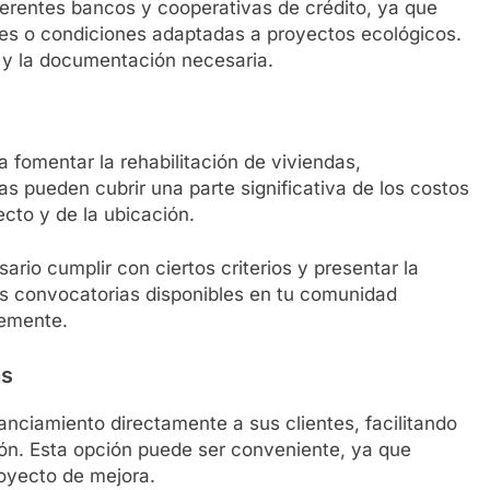
ferentes bancos y cooperativas de crédito, ya que
es o condiciones adaptadas a proyectos ecológicos.
ad y la documentación necesaria.
 fomentar la rehabilitación de viviendas,
 pueden cubrir una parte significativa de los costos
cto y de la ubicación.
rio cumplir con ciertos criterios y presentar la
s convocatorias disponibles en tu comunidad
lemente.
as
anciamiento directamente a sus clientes, facilitando
ión. Esta opción puede ser conveniente, ya que
royecto de mejora.