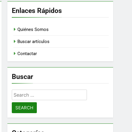
Enlaces Rápidos
Quiénes Somos
Buscar artículos
Contactar
Buscar
Search
for: