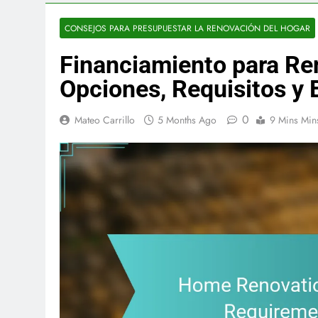
CONSEJOS PARA PRESUPUESTAR LA RENOVACIÓN DEL HOGAR
Financiamiento para Re
Opciones, Requisitos y 
0
Mateo Carrillo
5 Months Ago
9 Mins Min