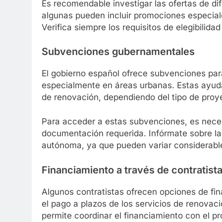
Es recomendable investigar las ofertas de di
algunas pueden incluir promociones especial
Verifica siempre los requisitos de elegibilid
Subvenciones gubernamentales
El gobierno español ofrece subvenciones para
especialmente en áreas urbanas. Estas ayudas
de renovación, dependiendo del tipo de proye
Para acceder a estas subvenciones, es necesa
documentación requerida. Infórmate sobre la
autónoma, ya que pueden variar considerab
Financiamiento a través de contratist
Algunos contratistas ofrecen opciones de fin
el pago a plazos de los servicios de renovac
permite coordinar el financiamiento con el p