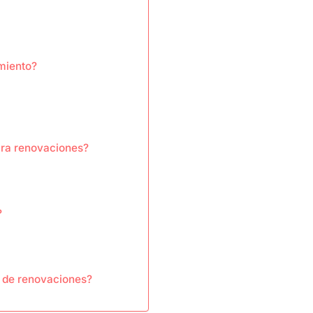
amiento?
ara renovaciones?
?
o de renovaciones?