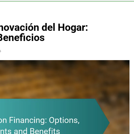
novación del Hogar:
Beneficios
s