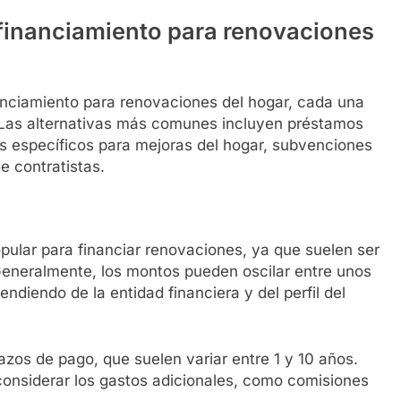
 financiamiento para renovaciones
anciamiento para renovaciones del hogar, cada una
s. Las alternativas más comunes incluyen préstamos
os específicos para mejoras del hogar, subvenciones
e contratistas.
ular para financiar renovaciones, ya que suelen ser
 Generalmente, los montos pueden oscilar entre unos
diendo de la entidad financiera y del perfil del
azos de pago, que suelen variar entre 1 y 10 años.
considerar los gastos adicionales, como comisiones