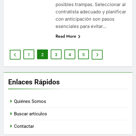
posibles trampas. Seleccionar al
contratista adecuado y planificar
con anticipación son pasos
esenciales para evitar…
Read More
1
2
3
4
5
Enlaces Rápidos
Quiénes Somos
Buscar artículos
Contactar