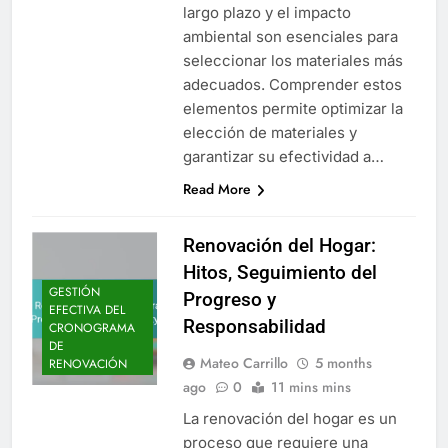
largo plazo y el impacto
ambiental son esenciales para
seleccionar los materiales más
adecuados. Comprender estos
elementos permite optimizar la
elección de materiales y
garantizar su efectividad a…
Read More
Renovación del Hogar:
Hitos, Seguimiento del
GESTIÓN
Progreso y
EFECTIVA DEL
Responsabilidad
CRONOGRAMA
DE
Mateo Carrillo
5 months
RENOVACIÓN
ago
0
11 mins mins
La renovación del hogar es un
proceso que requiere una