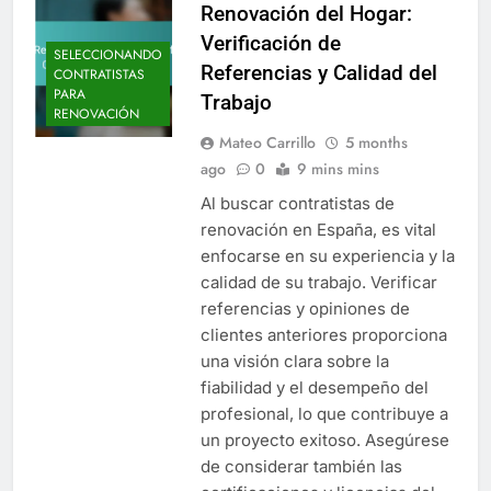
Renovación del Hogar:
Verificación de
SELECCIONANDO
Referencias y Calidad del
CONTRATISTAS
PARA
Trabajo
RENOVACIÓN
Mateo Carrillo
5 months
ago
0
9 mins mins
Al buscar contratistas de
renovación en España, es vital
enfocarse en su experiencia y la
calidad de su trabajo. Verificar
referencias y opiniones de
clientes anteriores proporciona
una visión clara sobre la
fiabilidad y el desempeño del
profesional, lo que contribuye a
un proyecto exitoso. Asegúrese
de considerar también las