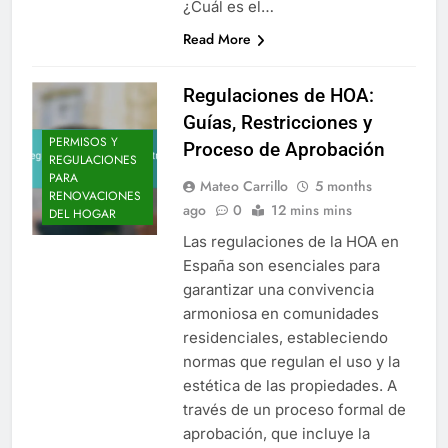
¿Cuál es el…
Read More
Regulaciones de HOA:
Guías, Restricciones y
PERMISOS Y
Proceso de Aprobación
REGULACIONES
PARA
Mateo Carrillo
5 months
RENOVACIONES
ago
0
12 mins mins
DEL HOGAR
Las regulaciones de la HOA en
España son esenciales para
garantizar una convivencia
armoniosa en comunidades
residenciales, estableciendo
normas que regulan el uso y la
estética de las propiedades. A
través de un proceso formal de
aprobación, que incluye la