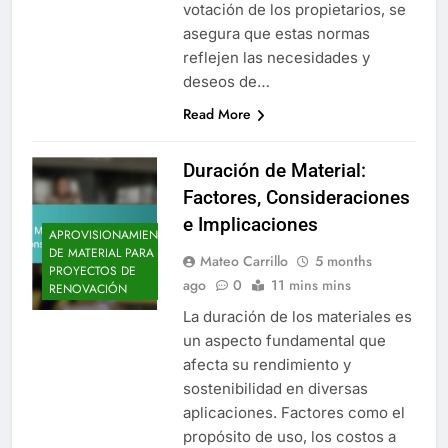
votación de los propietarios, se
asegura que estas normas
reflejen las necesidades y
deseos de…
Read More
Duración de Material:
Factores, Consideraciones
e Implicaciones
APROVISIONAMIENTO
DE MATERIAL PARA
Mateo Carrillo
5 months
PROYECTOS DE
ago
0
11 mins mins
RENOVACIÓN
La duración de los materiales es
un aspecto fundamental que
afecta su rendimiento y
sostenibilidad en diversas
aplicaciones. Factores como el
propósito de uso, los costos a