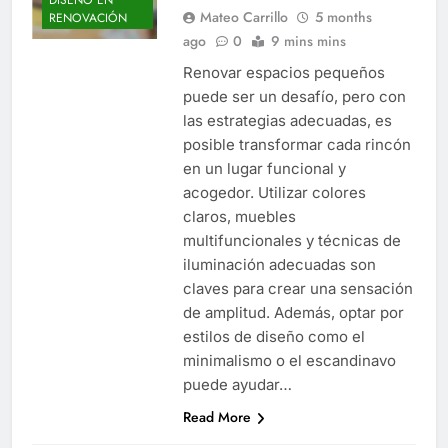
DISEÑO EN
Mateo Carrillo
5 months
RENOVACIÓN
ago
0
9 mins mins
Renovar espacios pequeños
puede ser un desafío, pero con
las estrategias adecuadas, es
posible transformar cada rincón
en un lugar funcional y
acogedor. Utilizar colores
claros, muebles
multifuncionales y técnicas de
iluminación adecuadas son
claves para crear una sensación
de amplitud. Además, optar por
estilos de diseño como el
minimalismo o el escandinavo
puede ayudar…
Read More