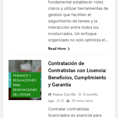
fundamental establecer roles
claros y utilizar herramientas de
gestión que faciliten el
seguimiento de tareas y la
interacción entre todos los
involucrados. Un enfoque
organizado no solo optimiza el…
Read More
Contratación de
Contratistas con Licencia:
PERMISOS Y
Beneficios, Cumplimiento
REGULACIONES
y Garantía
PARA
RENOVACIONES
Mateo Carrillo
5 months
DEL HOGAR
ago
0
10 mins mins
Contratar contratistas
licenciados es esencial para