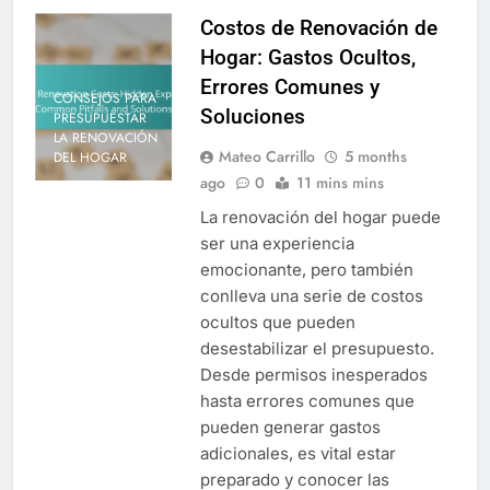
Costos de Renovación de
Hogar: Gastos Ocultos,
Errores Comunes y
CONSEJOS PARA
Soluciones
PRESUPUESTAR
LA RENOVACIÓN
Mateo Carrillo
5 months
DEL HOGAR
ago
0
11 mins mins
La renovación del hogar puede
ser una experiencia
emocionante, pero también
conlleva una serie de costos
ocultos que pueden
desestabilizar el presupuesto.
Desde permisos inesperados
hasta errores comunes que
pueden generar gastos
adicionales, es vital estar
preparado y conocer las